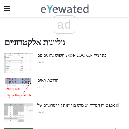
ad
גיליונות אלקטרוניים
חיפוש נתונים עם Excel LOOKUP פונקציה
תוֹכנָה
הדגשת תאים
תוֹכנָה
טווח הגדרה ושימוש בגליונות אלקטרוניים של Excel
תוֹכנָה