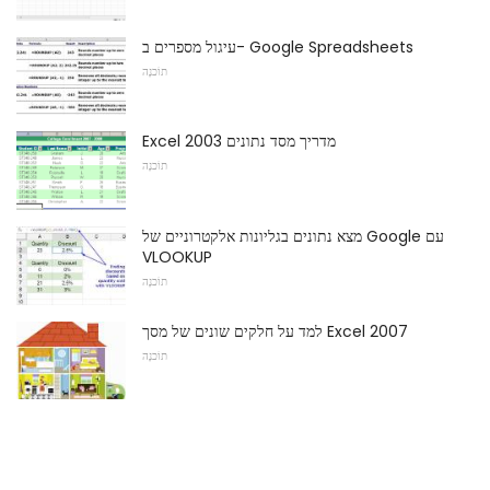
עיגול מספרים ב- Google Spreadsheets
תוֹכנָה
Excel 2003 מדריך מסד נתונים
תוֹכנָה
מצא נתונים בגליונות אלקטרוניים של Google עם
VLOOKUP
תוֹכנָה
למד על חלקים שונים של מסך Excel 2007
תוֹכנָה