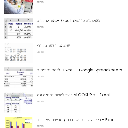
תוֹכנָה
כיצד לחלק ב- Excel באמצעות פורמולה
תוֹכנָה
שלב אחר צעד על ידי
תוֹכנָה
לנתק נתונים ב- Excel ו- Google Spreadsheets
תוֹכנָה
כיצד למצוא נתונים עם VLOOKUP ב - Excel
תוֹכנָה
כיצד ליצור תרשים בר / תרשים עמודה ב - Excel
תוֹכנָה