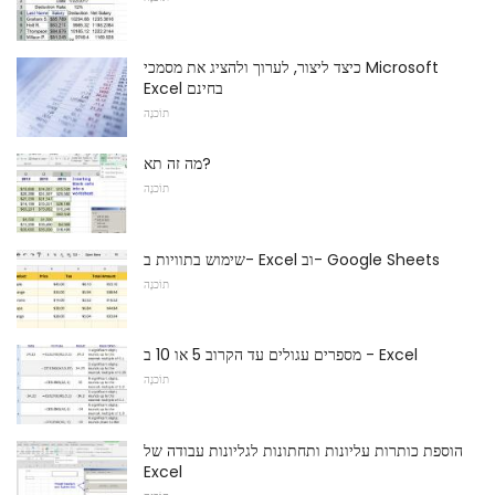
כיצד ליצור, לערוך ולהציג את מסמכי Microsoft
Excel בחינם
תוֹכנָה
מה זה תא?
תוֹכנָה
שימוש בתוויות ב- Excel וב- Google Sheets
תוֹכנָה
מספרים עגולים עד הקרוב 5 או 10 ב - Excel
תוֹכנָה
הוספת כותרות עליונות ותחתונות לגליונות עבודה של
Excel