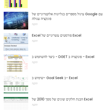
עיגול מספרים בגליונות אלקטרוניים של Google עם
פונקציה עגולה
תוֹכנָה
Excel פורמטים עשרוניים של Excel
תוֹכנָה
כיצד להשתמש ב - DGET פונקציה ב - Excel
תוֹכנָה
שימוש ב- Goal Seek ב- Excel
תוֹכנָה
הבנת חלקים שונים של מסך 2010 של Excel
תוֹכנָה