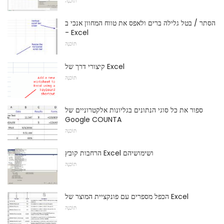
תוֹכנָה
הסתר / בטל גלילה ברים ולאפס את טווח המחוון אנכי ב
- Excel
תוֹכנָה
קיצורי דרך של Excel
תוֹכנָה
ספור את כל סוגי הנתונים בגליונות אלקטרוניים של
Google COUNTA
תוֹכנָה
הרחבות קובץ Excel ושימושיהם
תוֹכנָה
הכפל מספרים עם פונקציית המוצר של Excel
תוֹכנָה