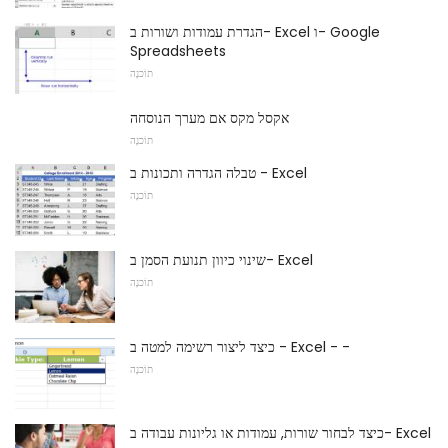
הגדרת עמודות ושורות ב- Excel ו- Google
Spreadsheets
תוֹכנָה
אקסל מקס אם מערך הנוסחה
תוֹכנָה
טבלה הגדרה ותכונות ב - Excel
תוֹכנָה
שינוי כיוון תנועת הסמן ב- Excel
תוֹכנָה
כיצד ליצור רשימה למטה ב - Excel - -
תוֹכנָה
כיצד לבחור שורות, עמודות או גליונות עבודה ב- Excel