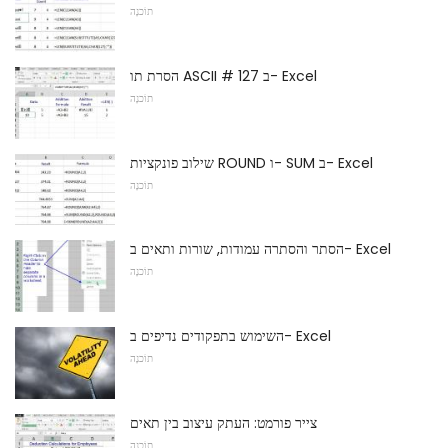
תוֹכנָה
הסרת תו ASCII # 127 ב- Excel
תוֹכנָה
שילוב פונקציות ROUND ו- SUM ב- Excel
תוֹכנָה
הסתר והסתרה עמודות, שורות ותאים ב- Excel
תוֹכנָה
השימוש בתפקודים נדיפים ב- Excel
תוֹכנָה
צייר פורמט: העתק עיצוב בין תאים
תוֹכנָה