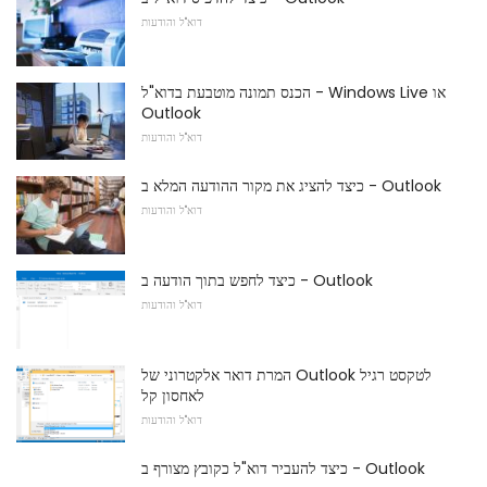
דוא"ל והודעות
הכנס תמונה מוטבעת בדוא"ל - Windows Live או
Outlook
דוא"ל והודעות
כיצד להציג את מקור ההודעה המלא ב - Outlook
דוא"ל והודעות
כיצד לחפש בתוך הודעה ב - Outlook
דוא"ל והודעות
המרת דואר אלקטרוני של Outlook לטקסט רגיל
לאחסון קל
דוא"ל והודעות
כיצד להעביר דוא"ל כקובץ מצורף ב - Outlook