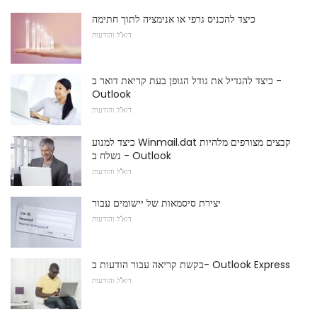
כיצד להכניס גרפי או אנימציה לתוך חתימה
דוא"ל והודעות
כיצד להגדיל את גודל הגופן בעת ​​קריאת דואר ב -
Outlook
דוא"ל והודעות
כיצד למנוע Winmail.dat קבצים מצורפים מלהיות
נשלח ב - Outlook
דוא"ל והודעות
יצירת סיסמאות של יישומים עבור
דוא"ל והודעות
בקשת קריאה עבור הודעות ב- Outlook Express
דוא"ל והודעות