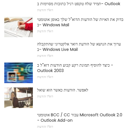
תמיד שלח טקסט רגיל כתובות מסוימות ב- Outlook
דוא"ל והודעות
בדוק את האיות של הודעות הדוא"ל שלך באופן אוטומטי
ב- Windows Mail
דוא"ל והודעות
ערוך את הנושא של הודעת דואר אלקטרוני שהתקבלה
ב- Windows Live Mail
דוא"ל והודעות
כיצד להוסיף תמונת רקע קבוע הודעות דוא"ל ב -
Outlook 2003
דוא"ל והודעות
לאפשר. הודעות כאשר הוא שואל
דוא"ל והודעות
אוטומטי BCC / CC עבור Microsoft Outlook 2.0
- Outlook Add-on
דוא"ל והודעות