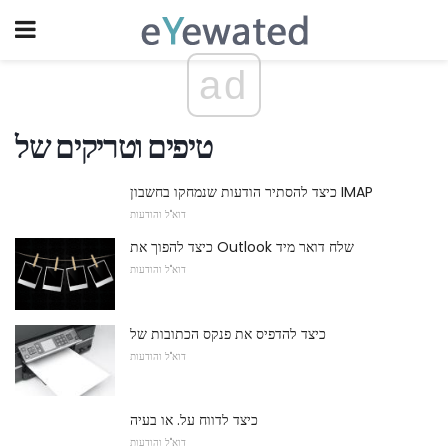
ad
טיפים וטריקים של
כיצד להסתיר הודעות שנמחקו בחשבון IMAP
דוא"ל והודעות
כיצד להפוך את Outlook שלח דואר מיד
דוא"ל והודעות
כיצד להדפיס את פנקס הכתובות של
דוא"ל והודעות
כיצד לדווח על. או בעיה
דוא"ל והודעות