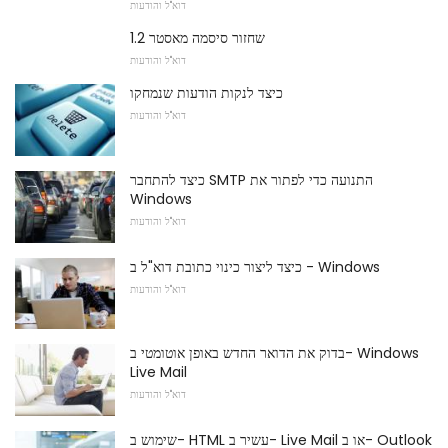
דוא"ל והודעות
שחזור סיסמה מאסטר 1.2
דוא"ל והודעות
כיצד לנקות הודעות שנמחקו
דוא"ל והודעות
כיצד להתחבר SMTP התנועה כדי לפתור את
Windows
דוא"ל והודעות
כיצד ליצור כינוי כתובת דוא"ל ב - Windows
דוא"ל והודעות
בדוק את הדואר החדש באופן אוטומטי ב- Windows
Live Mail
דוא"ל והודעות
שימוש ב- HTML עשיר ב- Live Mail או ב- Outlook