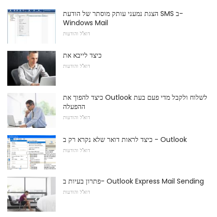
הצגת נמעני עותק מוסתר של הודעת SMS ב-
Windows Mail
דוא"ל והודעות
כיצד לייבא את
דוא"ל והודעות
כיצד להפוך את Outlook לשלוח ולקבל מדי פעם בעת
ההפעלה
דוא"ל והודעות
כיצד לראות דואר שלא נקרא רק ב - Outlook
דוא"ל והודעות
פתרון בעיות ב- Outlook Express Mail Sending
דוא"ל והודעות