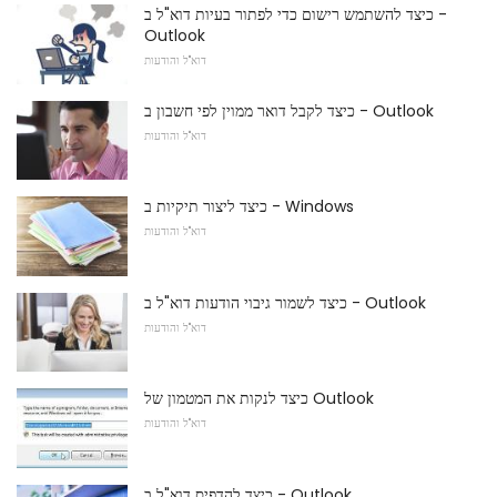
כיצד להשתמש רישום כדי לפתור בעיות דוא"ל ב -
Outlook
דוא"ל והודעות
כיצד לקבל דואר ממוין לפי חשבון ב - Outlook
דוא"ל והודעות
כיצד ליצור תיקיות ב - Windows
דוא"ל והודעות
כיצד לשמור גיבוי הודעות דוא"ל ב - Outlook
דוא"ל והודעות
כיצד לנקות את המטמון של Outlook
דוא"ל והודעות
כיצד להדפיס דוא"ל ב - Outlook