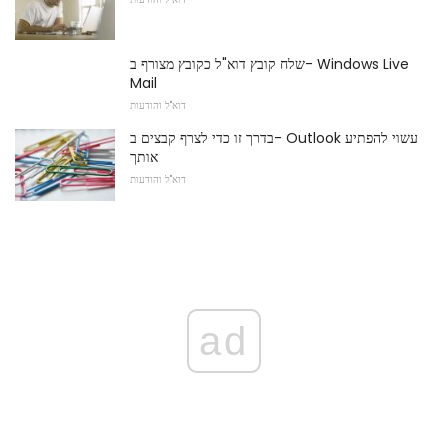
שלח קובץ דוא"ל כקובץ מצורף ב- Windows Live
Mail
דוא"ל והודעות
בדרך זו כדי לצרף קבצים ב- Outlook עשוי להפתיע
אותך
דוא"ל והודעות
ad