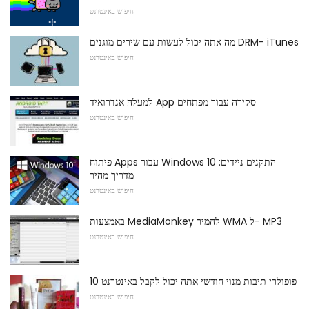
חיפוש באינטרנט
מה אתה יכול לעשות עם שירים מוגנים DRM- iTunes
חיפוש באינטרנט
למעלה אנדרואיד App סקירה עבור מפתחים
חיפוש באינטרנט
פיתוח Apps עבור Windows 10 התקנים ניידים:
מדריך מהיר
חיפוש באינטרנט
באמצעות MediaMonkey להמיר WMA ל- MP3
חיפוש באינטרנט
10 פופולרי תיבות מנוי חודשי אתה יכול לקבל באינטרנט
חיפוש באינטרנט