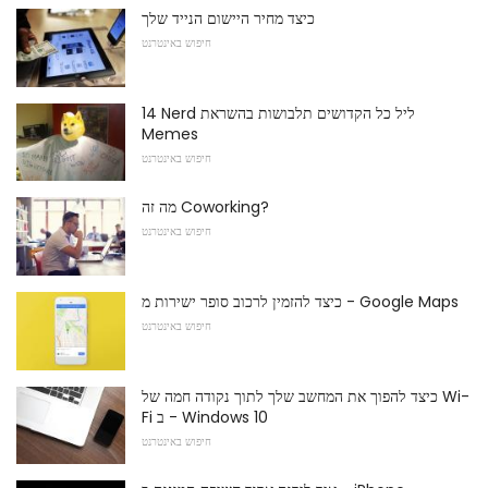
כיצד מחיר היישום הנייד שלך
חיפוש באינטרנט
14 Nerd ליל כל הקדושים תלבושות בהשראת
Memes
חיפוש באינטרנט
מה זה Coworking?
חיפוש באינטרנט
כיצד להזמין לרכוב סופר ישירות מ - Google Maps
חיפוש באינטרנט
כיצד להפוך את המחשב שלך לתוך נקודה חמה של Wi-
Fi ב - Windows 10
חיפוש באינטרנט