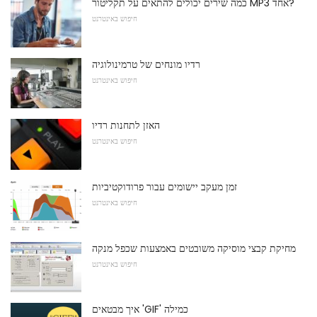
כמה שירים יכולים להתאים על תקליטור MP3 אחד?
חיפוש באינטרנט
רדיו מונחים של טרמינולוגיה
חיפוש באינטרנט
האזן לתחנות רדיו
חיפוש באינטרנט
זמן מעקב יישומים עבור פרודוקטיביות
חיפוש באינטרנט
מחיקת קבצי מוסיקה משובטים באמצעות שכפל מנקה
חיפוש באינטרנט
איך מבטאים 'GIF' כמילה