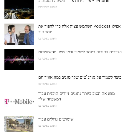
איך לירות ארוך חשיפה תמונות ב - iPhone
חיפוש באינטרנט
השתמש עצות אלה כדי להפוך את Podcast אפילו
יותר טוב
חיפוש באינטרנט
הדרכים הטובות ביותר לשמור זרמי שמע מהאינטרנט
חיפוש באינטרנט
כיצד לשמור על גאדג 'טים שלך מגניב במזג אוויר חם
חיפוש באינטרנט
מצא את הטוב ביותר נתונים ניידים תוכנית עבור
המשפחה שלך
חיפוש באינטרנט
שימושים גדולים עבור
חיפוש באינטרנט