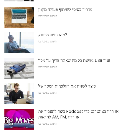
מדריך בסיסי לשיתוף פעולה מקוון
חיפוש באינטרנט
מהו גישה מרחוק?
חיפוש באינטרנט
נשיאת כל מה שאתה צריך על מקל USB זעיר
חיפוש באינטרנט
כיצד לשנות את רזולוציית המסך של
חיפוש באינטרנט
כיצד להעביר את Podcast או רדיו באינטרנט כדי
להראות AM, FM, או רדיו
חיפוש באינטרנט