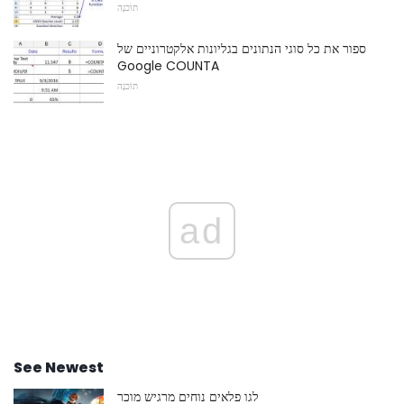
תוֹכנָה
ספור את כל סוגי הנתונים בגליונות אלקטרוניים של
Google COUNTA
תוֹכנָה
ad
See Newest
לגו פלאים נוחים מרגיש מוכר