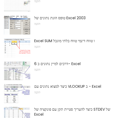
תוֹכנָה
טופס הזנת נתונים של Excel 2003
תוֹכנָה
Excel SUM ו טווח דינמי טווח בלתי מוגבל
תוֹכנָה
6 דרכים למיין נתונים ב- Excel
תוֹכנָה
כיצד למצוא נתונים עם VLOOKUP ב - Excel
תוֹכנָה
כיצד להעריך סטיית תקן עם פונקציה של STDEV של
Excel