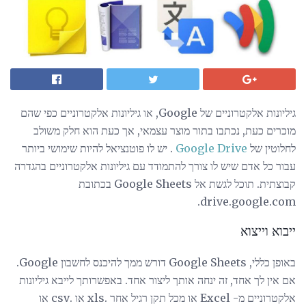
גיליונות אלקטרוניים של Google, או גיליונות אלקטרוניים כפי שהם
מוכרים כעת, נכתבו בתור מוצר עצמאי, אך כעת הוא חלק משולב
לחלוטין של
Google Drive
. יש לו פוטנציאל להיות שימושי ביותר
עבור כל אדם שיש לו צורך להתמודד עם גיליונות אלקטרוניים בהגדרה
קבוצתית. תוכל לגשת אל Google Sheets בכתובת
drive.google.com.
ייבוא ​​וייצוא
באופן כללי, Google Sheets דורש ממך להיכנס לחשבון Google.
אם אין לך אחד, זה ינחה אותך ליצור אחד. באפשרותך לייבא גיליונות
אלקטרוניים מ- Excel או מכל תקן רגיל אחר .xls או .csv או