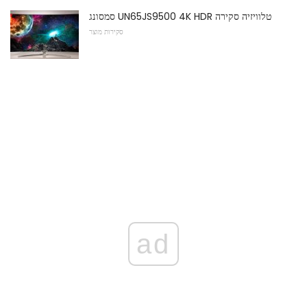
סמסונג UN65JS9500 4K HDR טלוויזיה סקירה
סקירות מוצר
ad