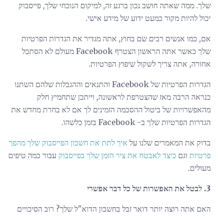
שלך. ממה שאתה חושב נכון ברגע זה, למיקום הנוכחי שלך, פייסבוק
יכול להיות מקור כמעט ידוע של מידע אישי.
אם, כמו אנשים רבים שם בחוץ, אתה מגדיר את הגדרות הפרטיות
שלך כאשר אתה הראשון הצטרף Facebook מעולם לא הסתכל
אחורה, אתה צריך לשקול שיפוץ הפרטיות.
הגדרות הפרטיות של Facebook והתנאים וההגבלות שלהם השתנו
כנראה הרבה מאז שהצטרפת לראשונה, וייתכן שתחמיץ חלק
מהאפשרויות של ביטול ההסכמה הזמינים לך אם לא בחרת מחדש את
הגדרות הפרטיות שלך ב- Facebook בזמן כלשהו.
בדוק את המאמרים שלנו על
איך לתת את חשבון הפייסבוק שלך מהפך
פרטיות
וגם
כיצד לאבטח את ציר הזמן שלך בפייסבוק
עבור כמה טיפים
מעולים.
3. לבטל את האפשרות של כל דבר אפשרי
האם אתה רוצה יותר דואר זבל בחשבון הדוא"ל שלך? רוב הסיכויים