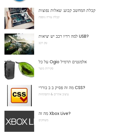
קבלת המחשב קבוע: שאלות נפוצות
קבלת עזרה נוספת
למה רדיו רכב יש יציאות USB?
טק רכב
על כל Ogio אלמנטים תרמיל
סקירות מוצר
מה זה פסיק ב ב בוררי CSS?
עיצוב אתרים & התפתחות
מה זה Xbox Live?
משחקים