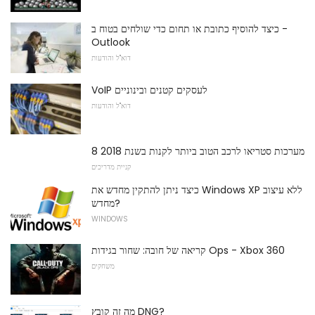
כיצד להוסיף כתובת או תחום כדי שולחים בטוח ב -
Outlook
דוא"ל והודעות
VoIP לעסקים קטנים ובינוניים
דוא"ל והודעות
8 מערכות סטריאו לרכב הטוב ביותר לקנות בשנת 2018
קניית מדריכים
כיצד ניתן להתקין מחדש את Windows XP ללא עיצוב
מחדש?
WINDOWS
קריאה של חובה: שחור בגידות Ops - Xbox 360
משחקים
מה זה קובץ DNG?