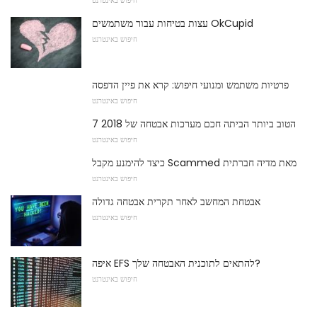
חיפוש באינטרנט
עצות בטיחות עבור משתמשים OkCupid
חיפוש באינטרנט
פרטיות משתמש ומנועי חיפוש: קרא את פיין הדפסה
חיפוש באינטרנט
7 הטוב ביותר הביתה חכם מערכות אבטחה של 2018
חיפוש באינטרנט
כיצד להימנע מקבל Scammed מאת מדיה חברתית
חיפוש באינטרנט
אבטחת המחשב לאחר תקרית אבטחה גדולה
חיפוש באינטרנט
איפה EFS להתאים לתוכנית האבטחה שלך?
חיפוש באינטרנט