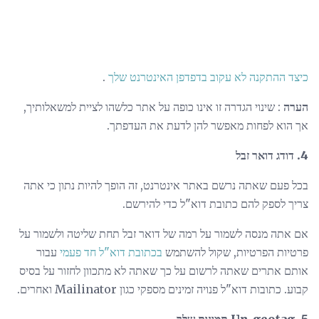
כיצד ההתקנה לא עקוב בדפדפן האינטרנט שלך
.
הערה
: שינוי הגדרה זו אינו כופה על אתר כלשהו לציית למשאלותיך,
אך הוא לפחות מאפשר להן לדעת את העדפתך.
4. דודג דואר זבל
בכל פעם שאתה נרשם באתר אינטרנט, זה הופך להיות נתון כי אתה
צריך לספק להם כתובת דוא"ל כדי להירשם.
אם אתה מנסה לשמור על רמה של דואר זבל תחת שליטה ולשמור על
פרטיות הפרטיות, שקול להשתמש
בכתובת דוא"ל חד פעמי
עבור
אותם אתרים שאתה לרשום על כך שאתה לא מתכוון לחזור על בסיס
קבוע. כתובות דוא"ל פנויה זמינים מספקי כגון Mailinator ואחרים.
5. Un-geotag תמונות שלך