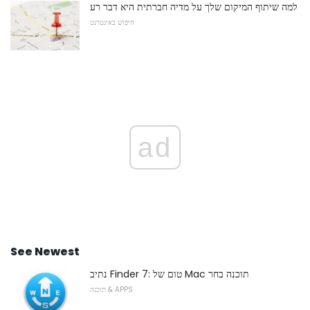
למה שיתוף המיקום שלך על מדיה חברתית היא דבר רע
חיפוש באינטרנט
ad
See Newest
נתיב Finder 7: טום של Mac תוכנה בחר
תוכנה & APPS