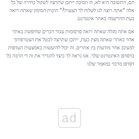
הם, התשובה היא לא, וזו הסיבה ייתכן שתרצה לשקול בחירה של כל
אלה "אתה רוצה לנו לשלוח לך הצעות?" תיבות הסימון שאתה רואה
בעת ההרשמה באתר אינטרנט.
אם אתה מגלה שאתה רואה פרסומות עבור דברים שחיפשת באתר
אחר באתר שאתה מציג כעת, ייתכן שתרצה לבטל את הצטרפותך
למעקב אחר מודעות בין אתרים. זה יכול להיעשות באמצעות העדפות
בדפדפן האינטרנט שלך. אנו נראה לך כיצד להגדיר את זה די הרבה כל
דפדפן מרכזי במאמר שלנו
ad